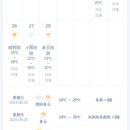
25℃
日出
日出
日落
日落
26
27
28
晴转阴
小雨转
多云转
20℃
阴
阴
～
22℃
23℃
28℃
～
～
30℃
32℃
日出
日落
日出
日出
日落
日落
星期六
18℃ ～ 25℃
东风 <3级
2024-08-24
阴转多云
星期天
19℃ ～ 26℃
东风转东南风 <3级
2024-08-25
多云