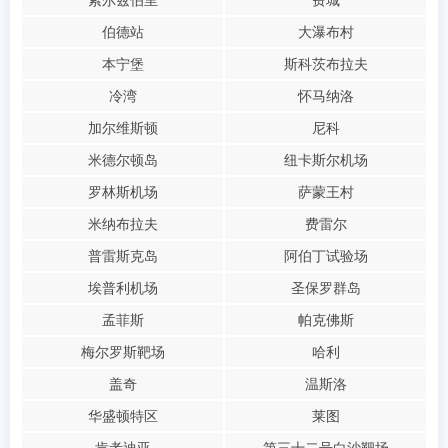
索尔兹伯里
费城
伯德站
大瀑布村
本宁堡
斯科茨布拉夫
冷湾
怀马纳洛
加尔维斯顿
尼科
米德尔顿岛
纽卡斯尔机场
罗林斯机场
萨蒙王村
米纳布拉夫
费雷尔
普雷斯克岛
阿伯丁试验场
埃普利机场
圣保罗群岛
孟菲斯
帕克佛斯
梅尔罗斯靶场
哈利
盖奇
温斯洛
华盛顿特区
莱图