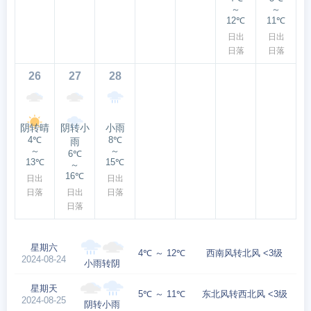
～
～
12℃
11℃
日出
日出
日落
日落
26
27
28
阴转晴
阴转小
小雨
4℃
8℃
雨
～
～
6℃
13℃
15℃
～
16℃
日出
日出
日落
日出
日落
日落
星期六
4℃ ～ 12℃
西南风转北风 <3级
2024-08-24
小雨转阴
星期天
5℃ ～ 11℃
东北风转西北风 <3级
2024-08-25
阴转小雨