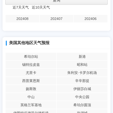
近7天天气
近10天天气
202408
202407
202406
美国其他地区天气预报
希珀尔站
新港
锡特拉皮兹
昭和站
尤里卡
朱利安·卡罗尔机场
西普莱恩斯
辛辛那提
扬斯敦
伊丽莎白城
中山
中央公园
英格兰军基地
希珀尔圆顶