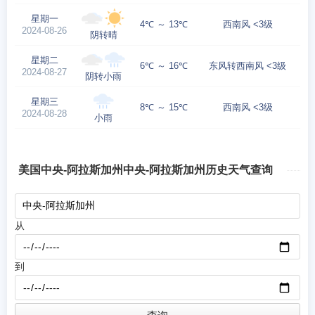
星期一
4℃ ～ 13℃
西南风 <3级
2024-08-26
阴转晴
星期二
6℃ ～ 16℃
东风转西南风 <3级
2024-08-27
阴转小雨
星期三
8℃ ～ 15℃
西南风 <3级
2024-08-28
小雨
美国中央-阿拉斯加州中央-阿拉斯加州历史天气查询
从
到