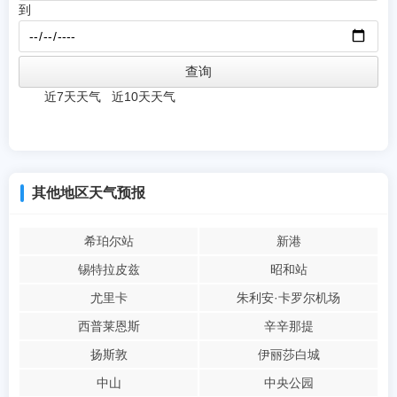
到
近7天天气
近10天天气
其他地区天气预报
希珀尔站
新港
锡特拉皮兹
昭和站
尤里卡
朱利安·卡罗尔机场
西普莱恩斯
辛辛那提
扬斯敦
伊丽莎白城
中山
中央公园