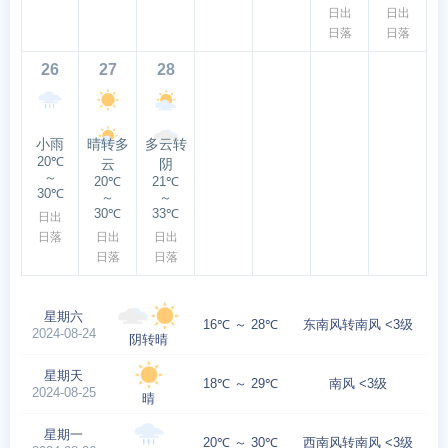
日出
日出
日落
日落
26
27
28
小雨
晴转多
多云转
20℃
云
阴
～
20℃
21℃
30℃
～
～
30℃
33℃
日出
日落
日出
日出
日落
日落
星期六
16℃ ～ 28℃
东南风转南风 <3级
2024-08-24
阴转晴
星期天
18℃ ～ 29℃
南风 <3级
2024-08-25
晴
星期一
20℃ ～ 30℃
西南风转南风 <3级