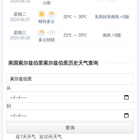
2024-08-26
小雨
星期二
20℃ ～ 30℃
东风转东南风 <3级
2024-08-27
晴转多云
星期三
21℃ ～ 33℃
南风 <3级
2024-08-28
多云转阴
美国索尔兹伯里索尔兹伯里历史天气查询
从
到
近7天天气
近10天天气