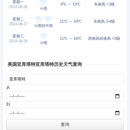
星期一
9℃ ～ 13℃
东南风 <3级
2024-08-26
小雨
星期二
11℃ ～ 14℃
东南风 3-4级
2024-08-27
小雨转中雨
星期三
11℃ ～ 14℃
西南风转南风 <3级
2024-08-28
小雨
美国亚库塔特亚库塔特历史天气查询
从
到