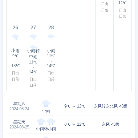
12℃
日出
日落
日出
日落
26
27
28
小雨
小雨转
小雨
9℃
11℃
中雨
～
～
11℃
13℃
14℃
～
14℃
日出
日出
日落
日出
日落
日落
星期六
9℃ ～ 12℃
东风转东北风 <3级
2024-08-24
中雨
星期天
8℃ ～ 12℃
东风 <3级
2024-08-25
中雨转小雨