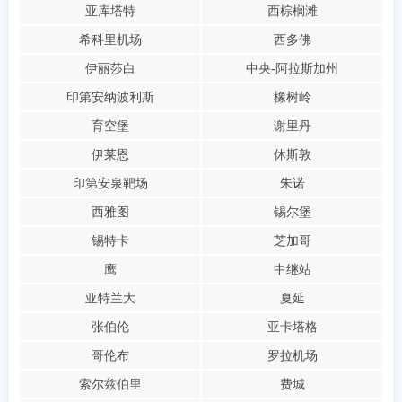
亚库塔特
西棕榈滩
希科里机场
西多佛
伊丽莎白
中央-阿拉斯加州
印第安纳波利斯
橡树岭
育空堡
谢里丹
伊莱恩
休斯敦
印第安泉靶场
朱诺
西雅图
锡尔堡
锡特卡
芝加哥
鹰
中继站
亚特兰大
夏延
张伯伦
亚卡塔格
哥伦布
罗拉机场
索尔兹伯里
费城