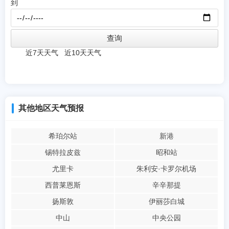
到
近7天天气
近10天天气
其他地区天气预报
希珀尔站
新港
锡特拉皮兹
昭和站
尤里卡
朱利安·卡罗尔机场
西普莱恩斯
辛辛那提
扬斯敦
伊丽莎白城
中山
中央公园