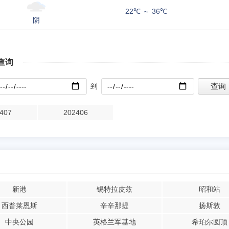
22℃ ～ 36℃
阴
查询
到
407
202406
新港
锡特拉皮兹
昭和站
西普莱恩斯
辛辛那提
扬斯敦
中央公园
英格兰军基地
希珀尔圆顶