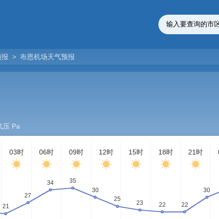
预报
>
布恩机场天气预报
气压 Pa
03时
06时
09时
12时
15时
18时
21时