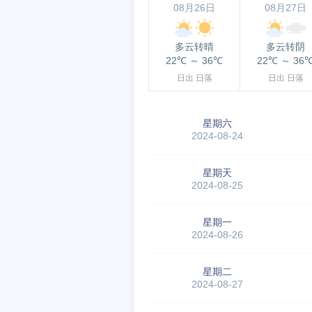
08月26日
08月27日
多云转晴
多云转阴
22℃
～
36℃
22℃
～
36
日出
日落
日出
日落
星期六
2024-08-24
星期天
2024-08-25
星期一
2024-08-26
星期二
2024-08-27