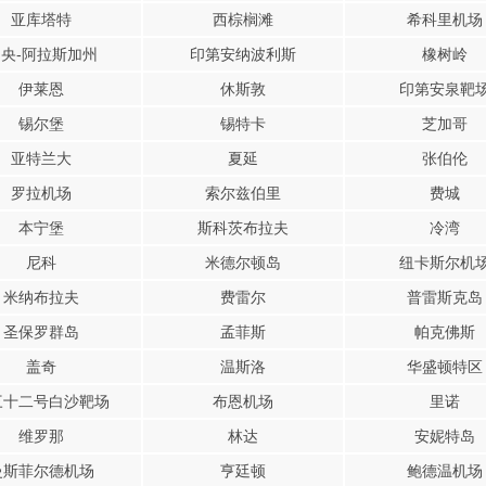
亚库塔特
西棕榈滩
希科里机场
央-阿拉斯加州
印第安纳波利斯
橡树岭
伊莱恩
休斯敦
印第安泉靶
锡尔堡
锡特卡
芝加哥
亚特兰大
夏延
张伯伦
罗拉机场
索尔兹伯里
费城
本宁堡
斯科茨布拉夫
冷湾
尼科
米德尔顿岛
纽卡斯尔机
米纳布拉夫
费雷尔
普雷斯克岛
圣保罗群岛
孟菲斯
帕克佛斯
盖奇
温斯洛
华盛顿特区
三十二号白沙靶场
布恩机场
里诺
维罗那
林达
安妮特岛
曼斯菲尔德机场
亨廷顿
鲍德温机场