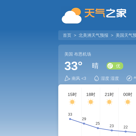
首页
>
北美洲天气预报
>
美国天气
美国
布恩机场
33°
晴
优
南风 <3
湿度 湿度
15时
18时
21时
00时